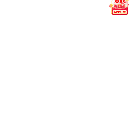
直播生态。
在推动行业标准提升的同时，意昂官方网站-意昂(中国)积极
拓展创新边界，以高效响应用户需求为目标，逐步形成独有
的技术优势与服务口碑。
用户至
倾听用户声音，从细节中优化每一次访问体
上：
验。
科技驱
以智能系统支撑平台运行，提升数据响应速度
动：
与准确度。
责任引
坚守合规运营标准，构建值得信赖的体育信息
领：
环境。