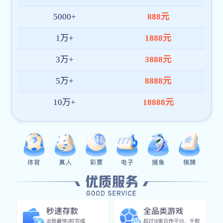
持续优化产品架构与内容体验，致力于成为全球领先的意昂
官方网站-意昂(中国)平台。