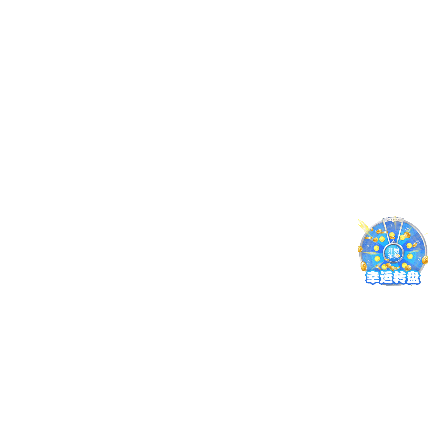
系统对异常请求进行即时分析处理，防止可疑操作对平
台正常秩序造成干扰。
版本更新记录
点击查看每次更新的重点改动，意昂官网将持续优化用户体
验。
v6.3.0 · 发布于 2025年10月
新增跨设备同步机制，收藏与偏好可随账号迁移。
推荐系统升级，结合用户习惯提供个性化赛事推荐。
新增教学视频栏目，涵盖常见赛制与操作流程，适合