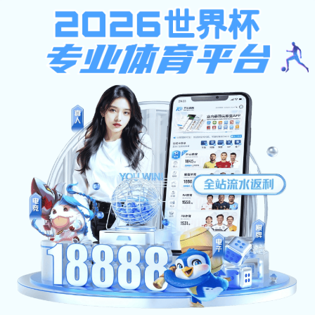
立即注册
意昂官网
官网 · 权威体
育数据平台
意昂官网 OFFICIAL WEBSITE
自2022年创立以来，
意昂官网
致力于为用户提供包括
NBA、英超、欧洲杯、LPL在内的热门赛事直播与数据
服务，广受用户信赖。
立即下载意昂官网APP